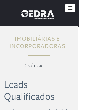
IMOBILIÁRIAS E
INCORPORADORAS
____
​​​​​​​​​​​​​​ solução
Leads
Qualificados