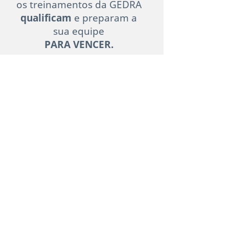
os treinamentos da GEDRA
qualificam
e preparam a
sua equipe
PARA VENCER.
SAIBA COMO TER UMA EQUIPE
ESPECIALISTA EM FECHAMENTO
CRECI 33101-J