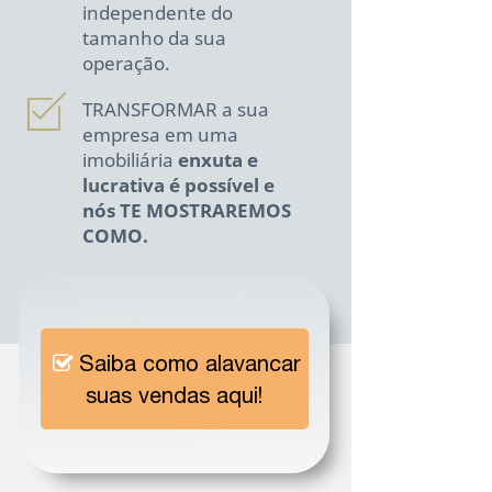
independente do
tamanho da sua
operação.
TRANSFORMAR a sua
empresa em uma
imobiliária
enxuta e
lucrativa é possível e
nós TE MOSTRAREMOS
COMO.
Saiba como alavancar
suas vendas aqui!