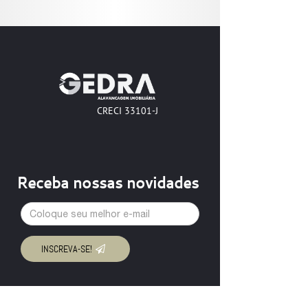
CRECI 33101-J
Receba nossas novidades
FName
INSCREVA-SE!
Contatos