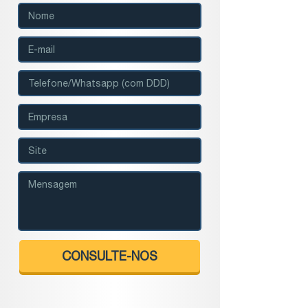
Text
E-mail
Text
Text
Text
Textarea
CONSULTE-NOS