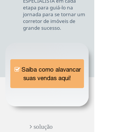
ESPECIALISTA em cada
etapa para guiá-lo na
jornada para se tornar um
corretor de imóveis de
grande sucesso.
Saiba como alavancar
suas vendas aqui!
​​​​​​​​​​​​​​ solução