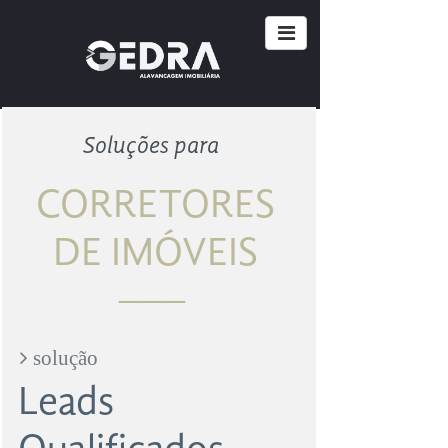
Soluções para
CORRETORES
DE IMÓVEIS
___
​​​​​​​​​​​​​​ solução
Leads