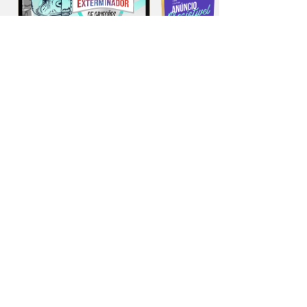
Eleve sua carreira para o próximo
nível com os treinamentos
exclusivos GEDRA