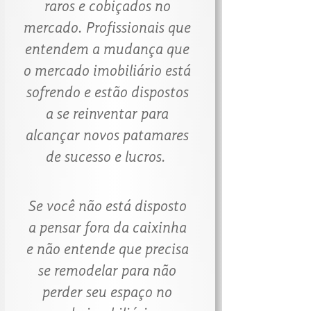
raros e cobiçados no
mercado. Profissionais que
entendem a mudança que
o mercado imobiliário está
sofrendo e estão dispostos
a se reinventar para
alcançar novos patamares
de sucesso e lucros. ​​​​​​​
Se você não está disposto
a pensar fora da caixinha
e não entende que precisa
se remodelar para não
perder seu espaço no