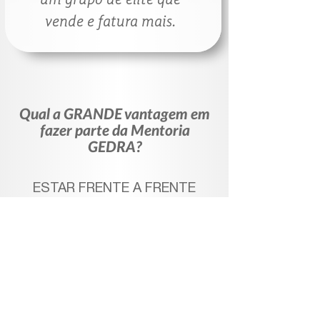
um grupo de elite que
vende e fatura mais.
Qual a GRANDE vantagem em
fazer parte da Mentoria
GEDRA?
ESTAR FRENTE A FRENTE
COM UMA FONTE DE
CONHECIMENTO SEGURA E
INTEIRAMENTE DISPONÍVEL
EM
UM AMBIENTE
CONTROLADO COM
GARANTIA DE ATENÇÃO.