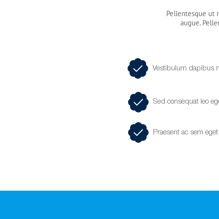
Pellentesque ut n
augue. Pelle
Vestibulum dapibus n
Sed consequat leo e
Praesent ac sem eget 