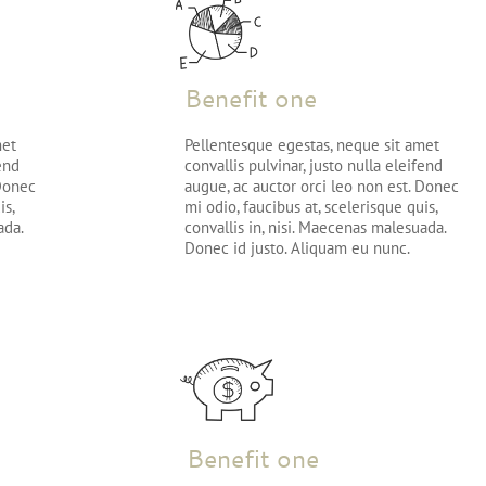
Benefit one
met
Pellentesque egestas, neque sit amet
fend
convallis pulvinar, justo nulla eleifend
 Donec
augue, ac auctor orci leo non est. Donec
is,
mi odio, faucibus at, scelerisque quis,
ada.
convallis in, nisi. Maecenas malesuada.
Donec id justo. Aliquam eu nunc.
Benefit one