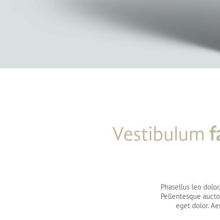
Vestibulum
f
Phasellus leo dolor,
Pellentesque auct
eget dolor. Ae