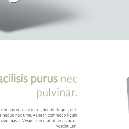
acilisis purus
nec
pulvinar.
 tempus non, auctor et, hendrerit quis, nisi.
or neque nec urna. Aenean commodo ligula
nean massa. Vivamus in erat ut urna cursus
vestibulum.