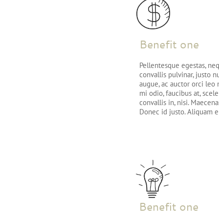
Benefit one
Pellentesque egestas, ne
convallis pulvinar, justo n
augue, ac auctor orci leo
mi odio, faucibus at, scele
convallis in, nisi. Maecen
Donec id justo. Aliquam e
Benefit one