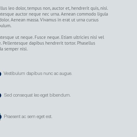
lus leo dolor, tempus non, auctor et, hendrerit quis, nisi.
ntesque auctor neque nec urna. Aenean commodo ligula
dolor. Aenean massa. Vivamus in erat ut urna cursus
bulum.
ntesque ut neque. Fusce neque. Etiam ultricies nisi vel
. Pellentesque dapibus hendrerit tortor. Phasellus
da semper nisi.
Vestibulum dapibus nunc ac augue.
Sed consequat leo eget bibendum.
Praesent ac sem eget est.