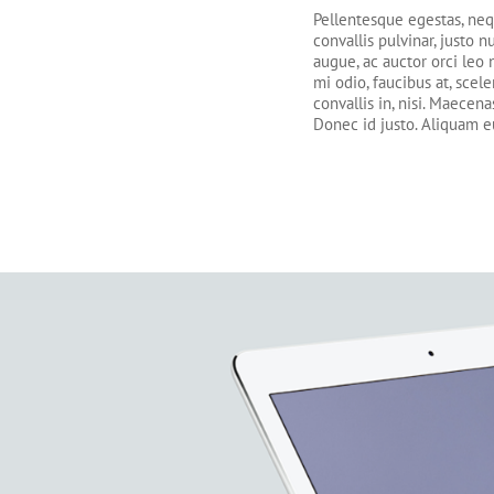
Pellentesque egestas, neq
convallis pulvinar, justo n
augue, ac auctor orci leo
mi odio, faucibus at, scele
convallis in, nisi. Maecen
Donec id justo. Aliquam e