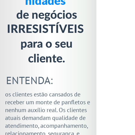
nidades
​​​​​​​de negócios
IRRESISTÍVEIS
para o seu
cliente.
ENTENDA:
os clientes estão cansados de
receber um monte de panfletos e
nenhum auxílio real. Os clientes
atuais demandam qualidade de
atendimento, acompanhamento,
relacionamento, segurança, e