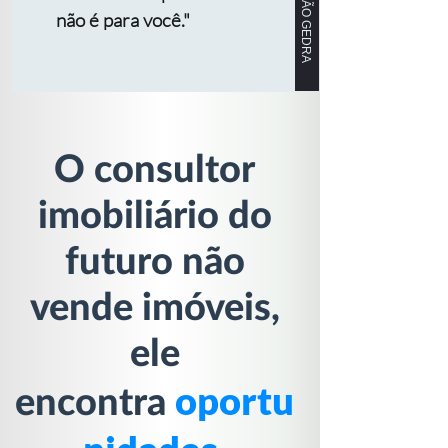
IMERSÃO GEDRA
não é para você."
O consultor
imobiliário do
futuro não
vende imóveis,
ele
oportu
encontra