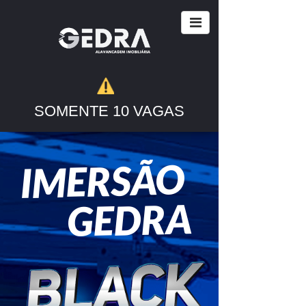
ÚLTIMOS LUGARES!!! GARANTA
SUA VAGA AGORA!
SOMENTE 10 VAGAS
IMERSÃO
​​​​​​​ GEDRA