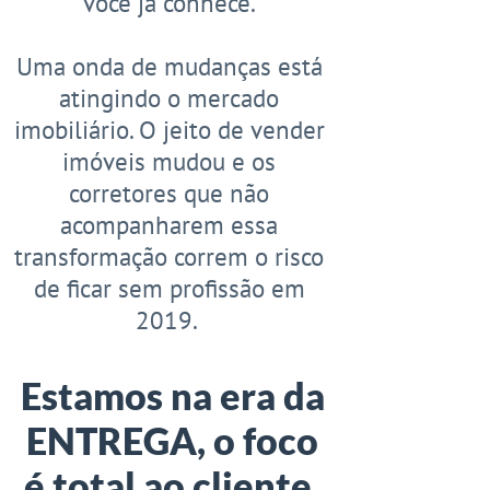
você já conhece.
​​​​​​​Uma onda de mudanças está
atingindo o mercado
imobiliário. O jeito de vender
imóveis mudou e os
corretores que não
acompanharem essa
transformação correm o risco
de ficar sem profissão em
2019.
Estamos na era da
ENTREGA, o foco
é total ao cliente,