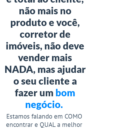
não mais no
produto e você,
corretor de
imóveis, não deve
vender mais
NADA, mas ajudar
o seu cliente a
fazer um
bom
negócio.
Estamos falando em COMO
encontrar e QUAL a melhor