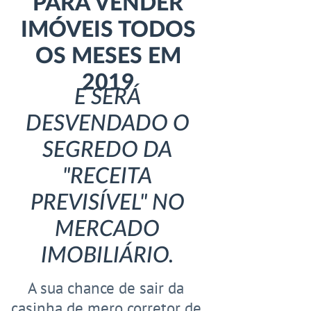
PARA VENDER
IMÓVEIS TODOS
OS MESES EM
2019
E SERÁ
DESVENDADO O
SEGREDO DA
"RECEITA
PREVISÍVEL" NO
MERCADO
IMOBILIÁRIO.
A sua chance de sair da
casinha de mero corretor de